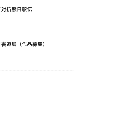
市対抗熊日駅伝
日書道展（作品募集）