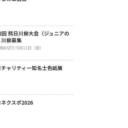
72回 熊日川柳大会（ジュニアの
）川柳募集
締め切り: 9月11日（金）
日チャリティー知名士色紙展
ネクスポ2026