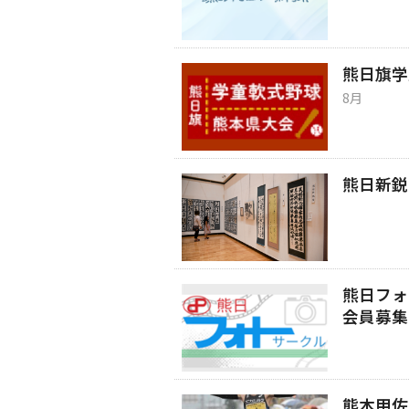
熊日旗学
8月
熊日新鋭
熊日フォ
会員募集
熊本甲佐