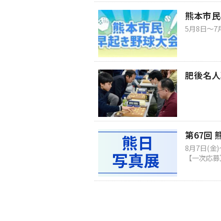
熊本市民
5月8日～7
肥後名人
第67回
8月7日(金
【一次応募