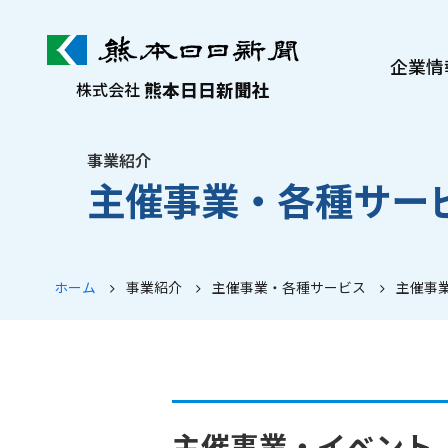
企業情
熊本日日新聞社
株式会社
熊日について
社長メッセージ
事業紹介
主催事業・各種サー
沿革・歩み
会社案内
ぷれすけ紹介
ホーム
事業紹介
主催事業・各種サービス
主催事
主催事業・イベント