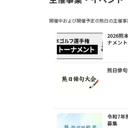
開催中および開催予定の熊日の主催事
2026
ナメント
熊日俳句
令和7年
募集