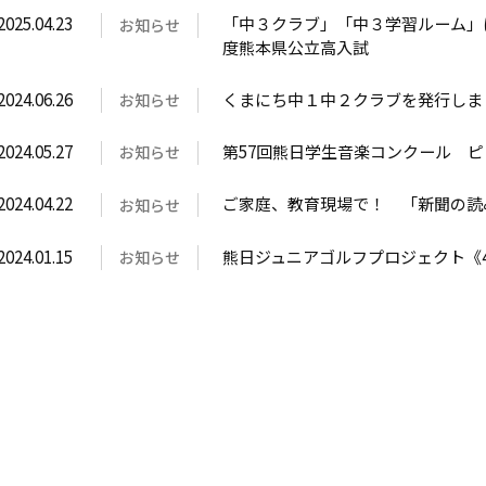
2025.04.23
「中３クラブ」「中３学習ルーム」に
お知らせ
度熊本県公立高入試
2024.06.26
くまにち中１中２クラブを発行しま
お知らせ
2024.05.27
第57回熊日学生音楽コンクール 
お知らせ
2024.04.22
ご家庭、教育現場で！ 「新聞の読
お知らせ
2024.01.15
熊日ジュニアゴルフプロジェクト《
お知らせ