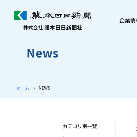
企業情
熊本日日新聞社
株式会社
熊日について
News
社長メッセージ
沿革・歩み
会社案内
ぷれすけ紹介
ホーム
NEWS
カテゴリ別一覧