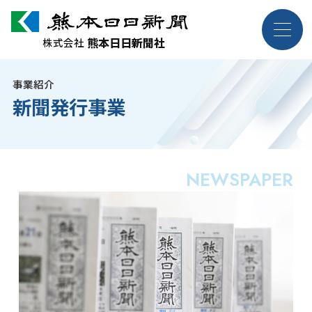
熊本日日新聞社
熊本日日新聞社
株式会社
株式会社
事業紹介
企業情報
新聞発行事業
事業紹介
NEWSPAPER
採用案内
お問い合わせ
ニュース・トピックス
各種規約・ポリシー