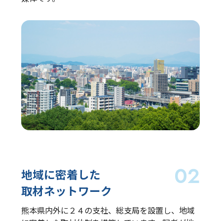
地域に密着した
取材ネットワーク
熊本県内外に２４の支社、総支局を設置し、地域