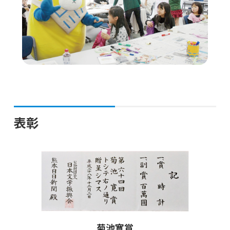
表彰
菊池寛賞