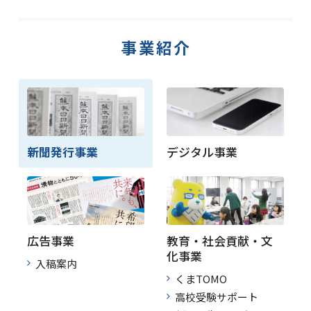
事業紹介
新聞発行事業
デジタル事業
広告事業
教育・社会貢献・文
化事業
入稿案内
くまTOMO
高校受験サポート