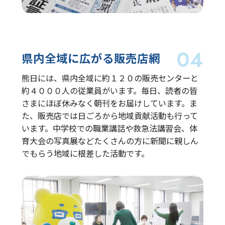
県内全域に広がる
販売店網
熊日には、県内全域に約１２０の販売センターと
約４０００人の従業員がいます。毎日、読者の皆
さまにほぼ休みなく朝刊をお届けしています。ま
た、販売店では日ごろから地域貢献活動も行って
います。中学校での職業講話や救急法講習会、体
育大会の写真展などたくさんの方に新聞に親しん
でもらう地域に根差した活動です。