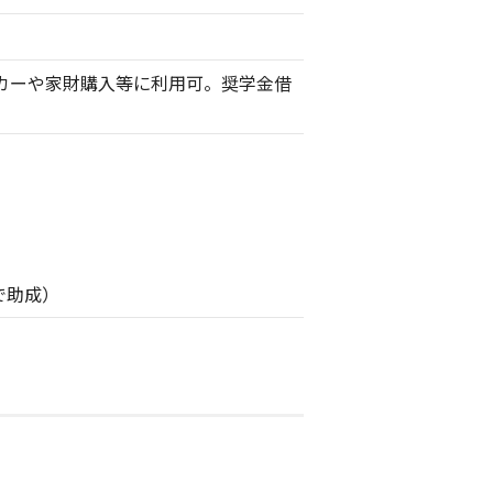
カーや家財購入等に利用可。奨学金借
で助成）