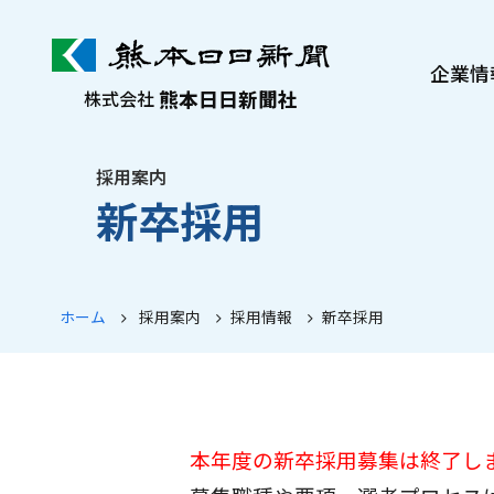
企業情
熊本日日新聞社
株式会社
熊日について
社長メッセージ
採用案内
新卒採用
沿革・歩み
会社案内
ぷれすけ紹介
ホーム
採用案内
採用情報
新卒採用
本年度の新卒採用募集は終了し