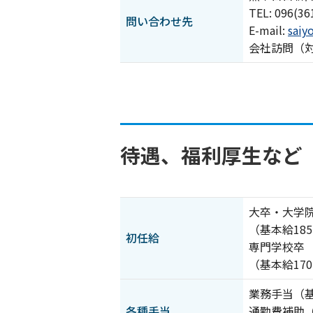
TEL:
096(36
問い合わせ先
E-mail:
saiy
会社訪問（
待遇、福利厚生など
大卒・大学院卒
（基本給185
初任給
専門学校卒 月
（基本給170
業務手当（基
各種手当
通勤費補助（