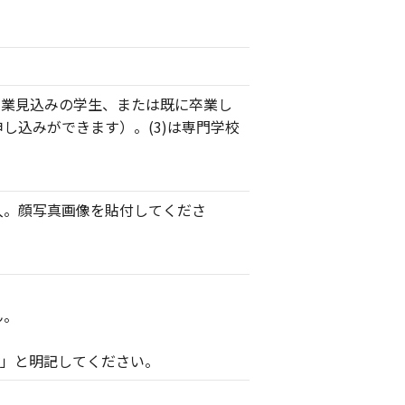
月に卒業見込みの学生、または既に卒業し
し込みができます）。(3)は専門学校
入。顔写真画像を貼付してくださ
ん。
」と明記してください。