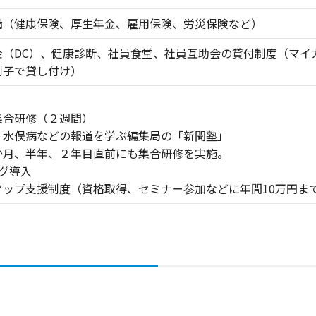
備（健康保険、厚生年金、雇用保険、労災保険など）
金（DC）、健康診断、社員食堂、社員互助会の貸付制度（マイ
利子で貸し付け）
集合研修（２週間）
、水俣病などの報道を学ぶ編集局の「新聞塾」
か月、半年、２年目直前にも集合研修を実施。
グ導入
アップ支援制度（資格取得、セミナー参加などに年間10万円ま