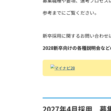
募集職種や要項、選考プロセスは
参考までにご覧ください。
新卒採用に関するお問い合わせ
2028新卒向けの各種説明会な
2027年4月採用 募