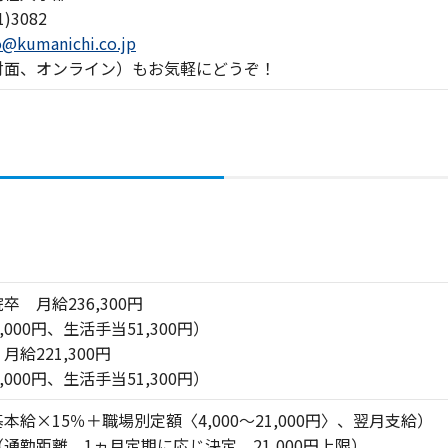
1)3082
o@kumanichi.co.jp
対面、オンライン）もお気軽にどうぞ！
 月給236,300円
,000円、生活手当51,300円）
給221,300円
,000円、生活手当51,300円）
本給×15％＋職場別定額〈4,000～21,000円〉、翌月支給）
通勤距離、1ヵ月定期に応じ決定。21,000円上限）