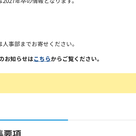
2027年卒の情報となります。
は人事部までお寄せください。
どのお知らせは
こちら
からご覧ください。
集要項