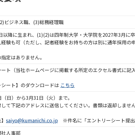
(2)ビジネス職、(3)総務経理職
月2日以降に生まれ、(1)(2)は四年制大学・大学院を2027年3
人経験も可（ただし、記者経験をお持ちの方は別に通年採用の申
の指定はありません。
シート（当社ホームページに掲載する所定のエクセル書式に記
ーシート】のダウンロードは
こちら
日（日）から3月31日（火）まで。
付して下記のアドレスに送信してください。書類は返却しませ
先】
saiyo@kumanichi.co.jp
※件名に「エントリーシート提出
聞社人事部