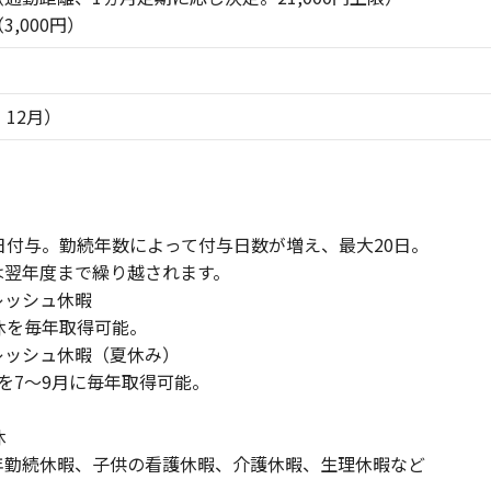
,000円）
、12月）
日付与。勤続年数によって付与日数が増え、最大20日。
翌年度まで繰り越されます。
レッシュ休暇
休を毎年取得可能。
レッシュ休暇（夏休み）
を7～9月に毎年取得可能。
休
年勤続休暇、子供の看護休暇、介護休暇、生理休暇など