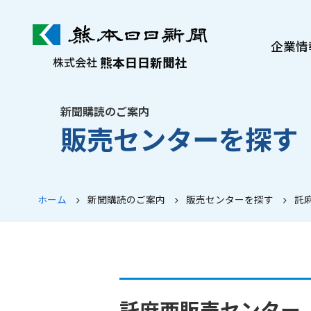
企業情
熊本日日新聞社
株式会社
熊日について
社長メッセージ
新聞購読のご案内
販売センターを探す
沿革・歩み
会社案内
ぷれすけ紹介
ホーム
新聞購読のご案内
販売センターを探す
託
託麻西販売センター