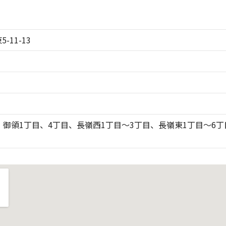
11-13
、御領1丁目、4丁目、長嶺西1丁目～3丁目、長嶺東1丁目～6丁