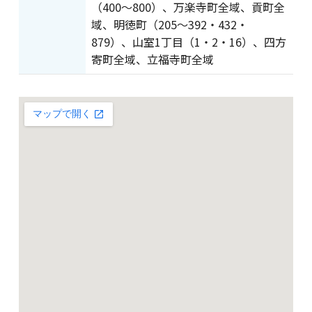
（400～800）、万楽寺町全域、貢町全
域、明徳町（205～392・432・
879）、山室1丁目（1・2・16）、四方
寄町全域、立福寺町全域