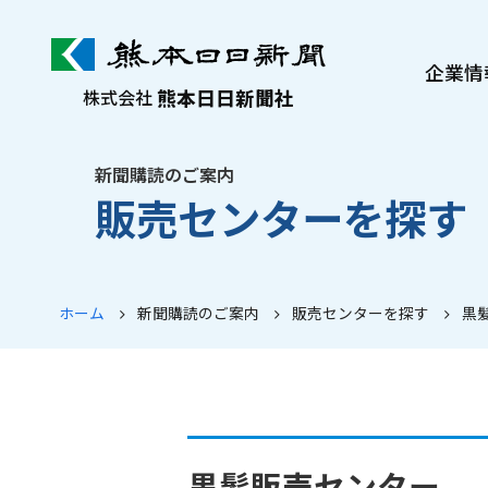
企業情
熊本日日新聞社
株式会社
熊日について
社長メッセージ
新聞購読のご案内
販売センターを探す
沿革・歩み
会社案内
ぷれすけ紹介
ホーム
新聞購読のご案内
販売センターを探す
黒
黒髪販売センター