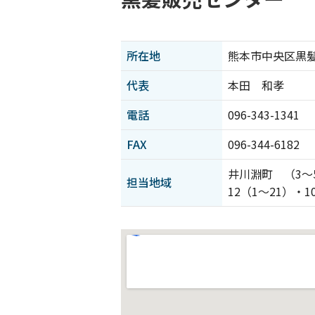
所在地
熊本市中央区黒髪1
代表
本田 和孝
電話
096-343-1341
FAX
096-344-6182
井川淵町 （3～
担当地域
12（1～21）・