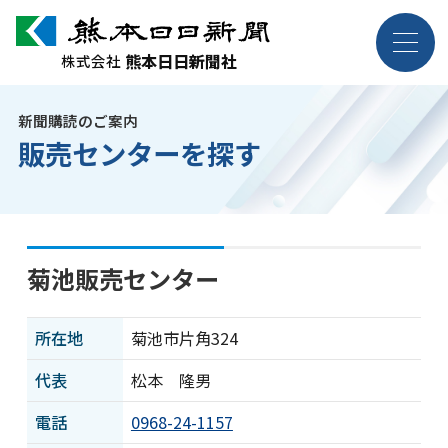
熊本日日新聞社
熊本日日新聞社
株式会社
株式会社
新聞購読のご案内
企業情報
販売センターを探す
事業紹介
採用案内
菊池販売センター
お問い合わせ
所在地
菊池市片角324
代表
松本 隆男
電話
0968-24-1157
ニュース・トピックス
各種規約・ポリシー