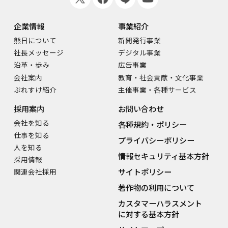
企業情報
事業紹介
熊日について
新聞発行事業
社長メッセージ
デジタル事業
沿革・歩み
広告事業
会社案内
教育・社会貢献・文化事業
ぷれすけ紹介
主催事業・各種サービス
採用案内
お問い合わせ
会社を知る
各種規約・ポリシー
仕事を知る
プライバシーポリシー
人を知る
情報セキュリティ基本方針
採用情報
サイトポリシー
関連会社採用
著作物の利用について
カスタマーハラスメント
に対する基本方針