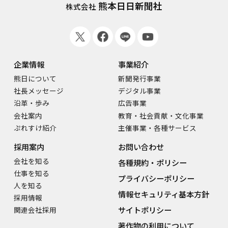
熊本日日新聞社
株式会社
企業情報
事業紹介
熊日について
新聞発行事業
社長メッセージ
デジタル事業
沿革・歩み
広告事業
会社案内
教育・社会貢献・文化事業
ぷれすけ紹介
主催事業・各種サービス
採用案内
お問い合わせ
会社を知る
各種規約・ポリシー
仕事を知る
プライバシーポリシー
人を知る
情報セキュリティ基本方針
採用情報
サイトポリシー
関連会社採用
著作物の利用について