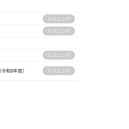
リスニング
リスニング
リスニング
令和8年度）
リスニング