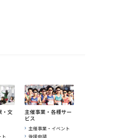
献・文
主催事業・各種サー
ビス
主催事業・イベント
ート
後援申請