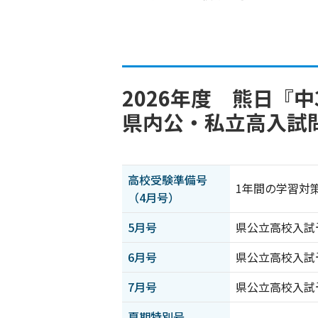
2026年度 熊日『
県内公・私立高入試
高校受験準備号
1年間の学習対
（4月号）
5月号
県公立高校入試
6月号
県公立高校入試
7月号
県公立高校入試
夏期特別号