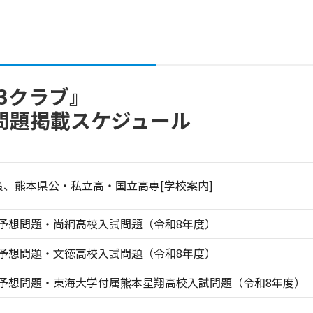
中3クラブ』
問題掲載スケジュール
策、熊本県公・私立高・国立高専[学校案内]
予想問題・尚絅高校入試問題（令和8年度）
予想問題・文徳高校入試問題（令和8年度）
予想問題・東海大学付属熊本星翔高校入試問題（令和8年度）