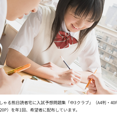
ゃる熊日読者宅に入試予想問題集「中3クラブ」（A4判・40P
20P）を年1回、希望者に配布しています。