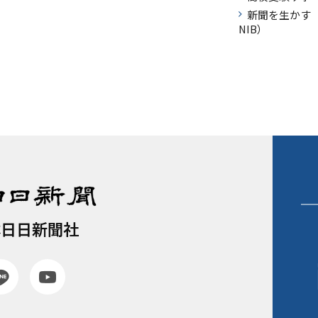
新聞を生かす（
NIB）
本日日新聞社