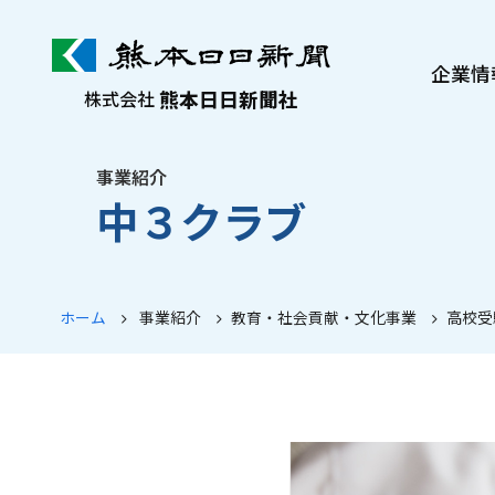
企業情
熊本日日新聞社
株式会社
熊日について
社長メッセージ
事業紹介
中３クラブ
沿革・歩み
会社案内
ぷれすけ紹介
ホーム
事業紹介
教育・社会貢献・文化事業
高校受