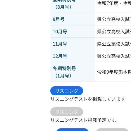
令和7年度・令
（8月号）
9月号
県公立高校入試
10月号
県公立高校入試
11月号
県公立高校入試
12月号
県公立高校入試
冬期特別号
令和9年度熊本
（1月号）
リスニング
リスニングテストを掲載しています。
リスニング
リスニングテスト掲載予定です。